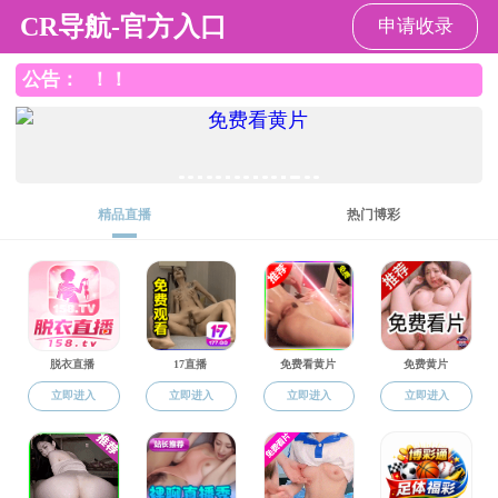
禁漫天堂
禁漫天堂
禁漫天堂介绍
师资队伍
人才
禁漫天堂介绍
现任领导
禁漫天堂概况