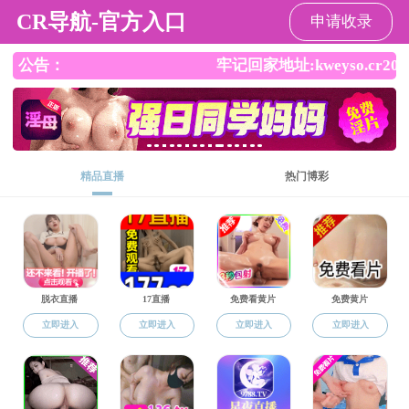
禁漫天堂
禁漫天堂
禁漫天堂介绍
师资队伍
人才
科学研究
研究成果
研究成果